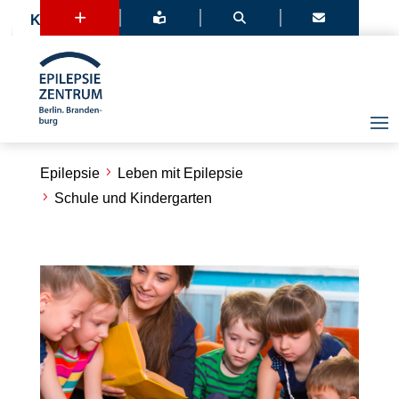
+



Kontakt
Epilepsie
Leben mit Epilepsie
Schule und Kindergarten