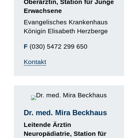
Oberärztin, Station für Junge
Erwachsene
Evangelisches Krankenhaus
Königin Elisabeth Herzberge
F
(
030) 5472 299 650
Kontakt
Dr. med. Mira Beckhaus
Leitende Ärztin
Neuropädiatrie, Station für