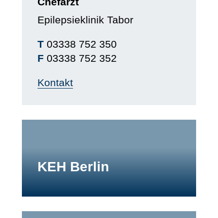
Chefarzt
Epilepsieklinik Tabor
T
03338 752 350
F
03338 752 352
Kontakt
KEH Berlin