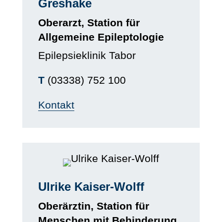
Greshake
Oberarzt, Station für
Allgemeine Epileptologie
Epilepsieklinik Tabor
T
(03338) 752 100
Kontakt
Ulrike Kaiser-Wolff
Oberärztin, Station für
Menschen mit Behinderung