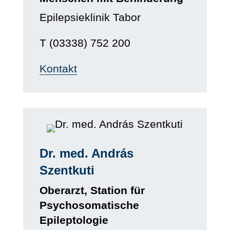
Epilepsieklinik Tabor
T (03338) 752 200
Kontakt
Dr. med. András
Szentkuti
Oberarzt, Station für
Psychosomatische
Epileptologie