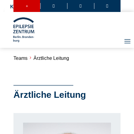
+



Kontakt
Teams
Ärztliche Leitung
Ärztliche Leitung