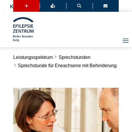
+



Kontakt
Leistungsspektrum
Sprechstunden
Sprechstunde für Erwachsene mit Behinderung