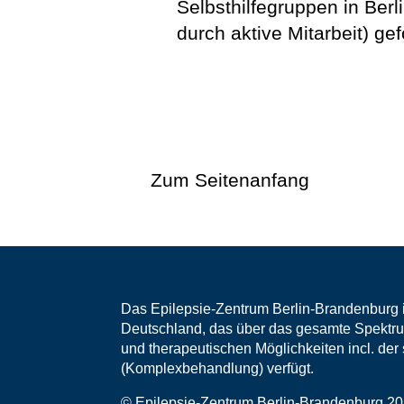
Selbsthilfegruppen in Berl
durch aktive Mitarbeit) gef
Zum Seitenanfang
Das Epilepsie-Zentrum Berlin-Brandenburg i
Deutschland, das über das gesamte Spektru
und therapeutischen Möglichkeiten incl. de
(Komplexbehandlung) verfügt.
© Epilepsie-Zentrum Berlin-Brandenburg 2