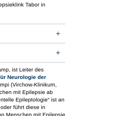
psieklink Tabor in
mp, ist Leiter des
für Neurologie der
Campi (Virchow-Klinikum,
chen mit Epilepsie ab
elle Epileptologie“ ist an
oder führt diese in
von Menschen mit Epilepsie