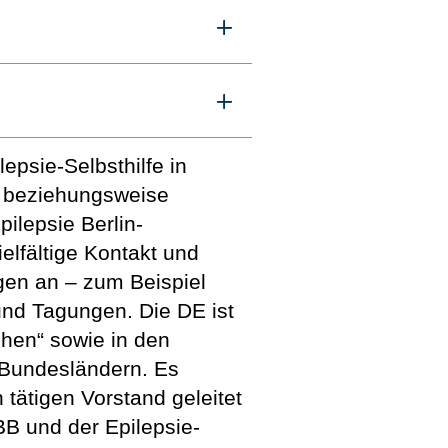
epsie-Selbsthilfe in
e beziehungsweise
ilepsie Berlin-
elfältige Kontakt und
gen an – zum Beispiel
und Tagungen. Die DE ist
chen“ sowie in den
 Bundesländern. Es
tätigen Vorstand geleitet
BB und der Epilepsie-