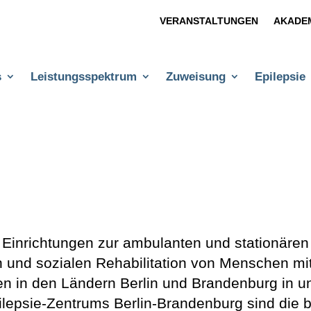
VERANSTALTUNGEN
AKADE
s
Leistungsspektrum
Zuweisung
Epilepsie
 Einrichtungen zur ambulanten und stationäre
n und sozialen Rehabilitation von Menschen mi
en in den Ländern Berlin und Brandenburg in un
ilepsie-Zentrums Berlin-Brandenburg sind die b