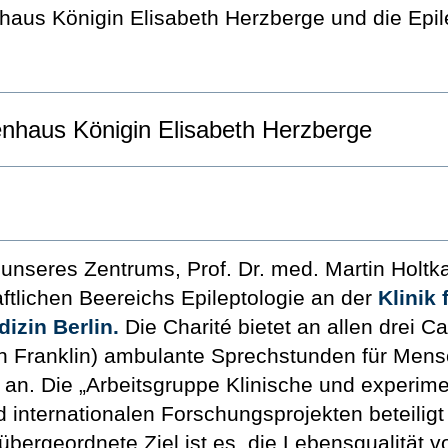
us Königin Elisabeth Herzberge und die Epile
nhaus Königin Elisabeth Herzberge
unseres Zentrums, Prof. Dr. med. Martin Holtka
ftlichen Beereichs Epileptologie an der
Klinik 
dizin Berlin.
Die Charité bietet an allen drei 
n Franklin) ambulante Sprechstunden für Mens
an. Die „Arbeitsgruppe Klinische und experiment
 internationalen Forschungsprojekten beteiligt 
übergeordnete Ziel ist es, die Lebensqualität 