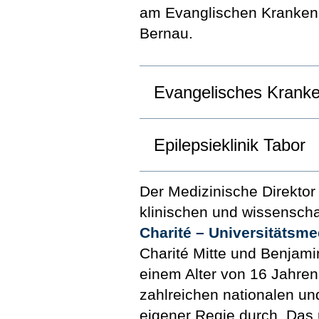
am Evanglischen Krankenha
Bernau.
Evangelisches Kranke
Epilepsieklinik Tabor
Der Medizinische Direktor 
klinischen und wissenscha
Charité – Universitätsme
Charité Mitte und Benjami
einem Alter von 16 Jahren 
zahlreichen nationalen und
eigener Regie durch. Das 