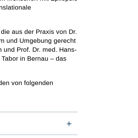
nslationale
die aus der Praxis von Dr.
dam und Umgebung gerecht
 und Prof. Dr. med. Hans-
k Tabor in Bernau – das
rden von folgenden