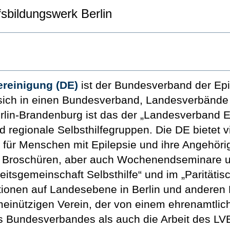
sbildungswerk Berlin
reinigung (DE)
ist der Bundesverband der Epil
t sich in einen Bundesverband, Landesverbänd
rlin-Brandenburg ist das der „Landesverband Ep
regionale Selbsthilfegruppen. Die DE bietet vi
 für Menschen mit Epilepsie und ihre Angehöri
und Broschüren, aber auch Wochenendseminare 
eitsgemeinschaft Selbsthilfe“ und im „Paritätis
ionen auf Landesebene in Berlin und anderen
einützigen Verein, der von einem ehrenamtlich 
es Bundesverbandes als auch die Arbeit des LV