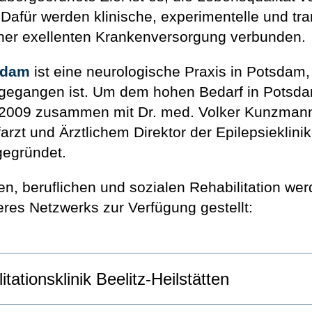
Dafür werden klinische, experimentelle und tra
ner exellenten Krankenversorgung verbunden.
sdam
ist eine neurologische Praxis in Potsdam, 
orgegangen ist. Um dem hohen Bedarf in Pots
 2009 zusammen mit Dr. med. Volker Kunzmann
rzt und Ärztlichem Direktor der Epilepsieklini
egründet.
n, beruflichen und sozialen Rehabilitation we
eres Netzwerks zur Verfügung gestellt:
tationsklinik Beelitz-Heilstätten