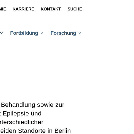
MIE
KARRIERE
KONTAKT
SUCHE
Fortbildung
Forschung
n Behandlung sowie zur
t Epilepsie und
terschiedlicher
eiden Standorte in Berlin