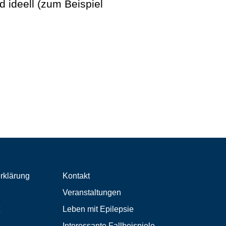
d ideell (zum Beispiel
rklärung
Kontakt
Veranstaltungen
Leben mit Epilepsie
Interessante Fallbeispiele