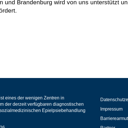
in und Brandenburg wird von uns unterstützt un
ördert.
st eines der wenigen Zentren in
Datenschutze
m der derzeit verfügbaren diagnostischen
Impressum
r sozialmedizinischen Epielpsiebehandlung
Barrierearmut
026
Partner