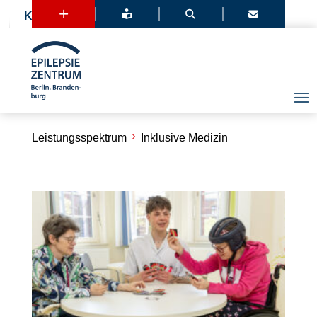
+



Kontakt
Leistungsspektrum
Inklusive Medizin