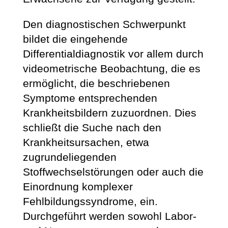
Den diagnostischen Schwerpunkt
bildet die eingehende
Differentialdiagnostik vor allem durch
videometrische Beobachtung, die es
ermöglicht, die beschriebenen
Symptome entsprechenden
Krankheitsbildern zuzuordnen. Dies
schließt die Suche nach den
Krankheitsursachen, etwa
zugrundeliegenden
Stoffwechselstörungen oder auch die
Einordnung komplexer
Fehlbildungssyndrome, ein.
Durchgeführt werden sowohl Labor-