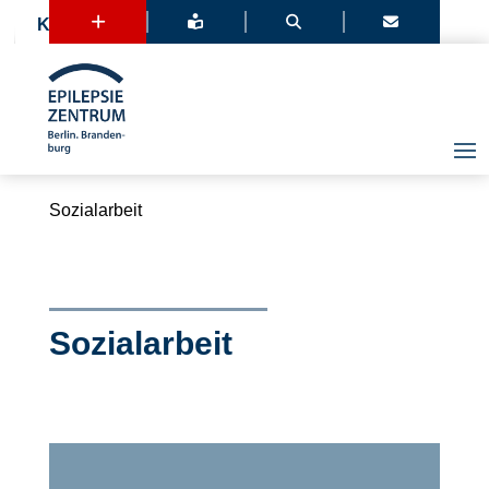
+



Kontakt
Sozialarbeit
Sozialarbeit