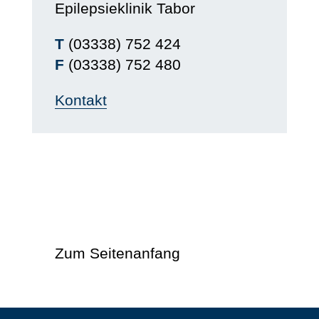
Epilepsieklinik Tabor
T
(03338) 752 424
F
(03338) 752 480
Kontakt
Zum Seitenanfang