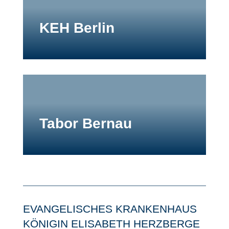
KEH Berlin
Tabor Bernau
EVANGELISCHES KRANKENHAUS
KÖNIGIN ELISABETH HERZBERGE