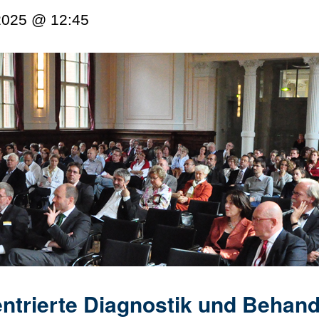
2025 @ 12:45
trierte Diagnostik und Behand