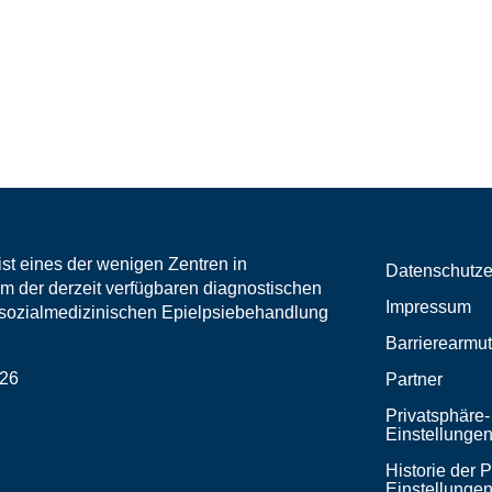
st eines der wenigen Zentren in
Datenschutze
m der derzeit verfügbaren diagnostischen
Impressum
r sozialmedizinischen Epielpsiebehandlung
Barrierearmut
026
Partner
Privatsphäre-
Einstellunge
Historie der 
Einstellunge