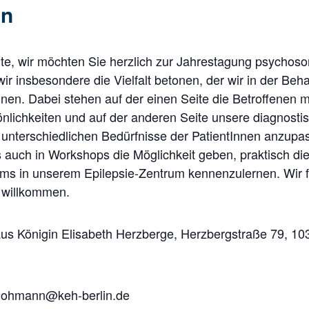
en
erte, wir möchten Sie herzlich zur Jahrestagung psychoso
ir insbesondere die Vielfalt betonen, der wir in der B
en. Dabei stehen auf der einen Seite die Betroffenen mit
nlichkeiten und auf der anderen Seite unsere diagnosti
e unterschiedlichen Bedürfnisse der PatientInnen anzup
auch in Workshops die Möglichkeit geben, praktisch die
ams in unserem Epilepsie-Zentrum kennenzulernen. Wir f
 willkommen.
s Königin Elisabeth Herzberge, Herzbergstraße 79, 103
hohmann@keh-berlin.de