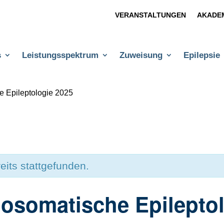
VERANSTALTUNGEN
AKADE
s
Leistungsspektrum
Zuweisung
Epilepsie
 Epileptologie 2025
eits stattgefunden.
osomatische Epileptol