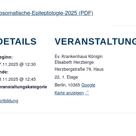
osomatische-Epileptologie-2025 (PDF)
DETAILS
VERANSTALTUN
Ev. Krankenhaus Königin
eginn:
Elisabeth Herzberge
7.11.2025 @ 12:30
Herzbergstraße 79, Haus
nde:
22, 1. Etage
8.11.2025 @ 12:45
Berlin
,
10365
Google
eranstaltungskategorie
Karte anzeigen
ortbildung